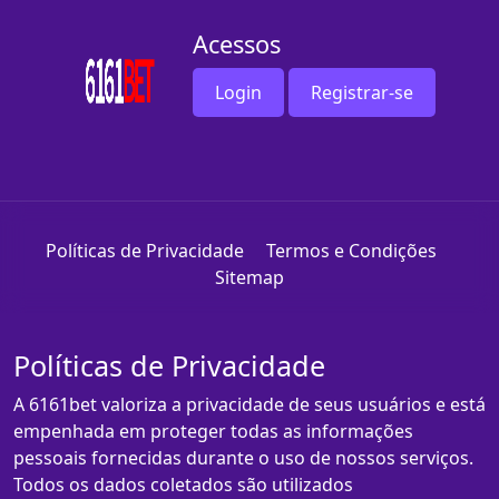
Acessos
Login
Registrar-se
Políticas de Privacidade
Termos e Condições
Sitemap
Políticas de Privacidade
A 6161bet valoriza a privacidade de seus usuários e está
empenhada em proteger todas as informações
pessoais fornecidas durante o uso de nossos serviços.
Todos os dados coletados são utilizados