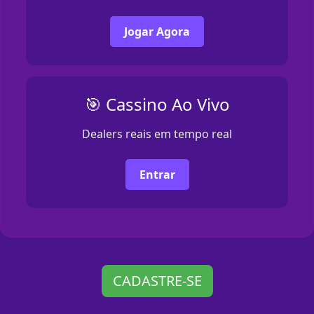
Jogar Agora
🎯 Cassino Ao Vivo
Dealers reais em tempo real
Entrar
CADASTRE-SE