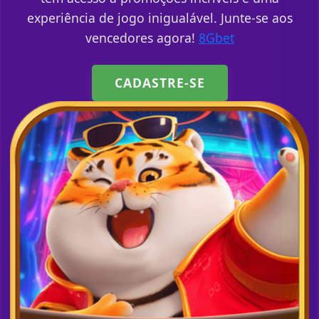
experiência de jogo inigualável. Junte-se aos
vencedores agora!
8Gbet
CADASTRE-SE