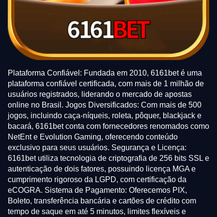
Plataforma Confiável: Fundada em 2010, 6161bet é uma
plataforma confiável certificada, com mais de 1 milhão de
usuários registrados, liderando o mercado de apostas
online no Brasil. Jogos Diversificados: Com mais de 500
jogos, incluindo caça-níqueis, roleta, pôquer, blackjack e
bacará, 6161bet conta com fornecedores renomados como
NetEnt e Evolution Gaming, oferecendo conteúdo
exclusivo para seus usuários. Segurança e Licença:
6161bet utiliza tecnologia de criptografia de 256 bits SSL e
autenticação de dois fatores, possuindo licença MGA e
cumprimento rigoroso da LGPD, com certificação da
eCOGRA. Sistema de Pagamento: Oferecemos PIX,
Boleto, transferência bancária e cartões de crédito com
tempo de saque em até 5 minutos, limites flexíveis e