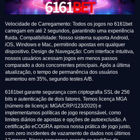
Velocidade de Carregamento: Todos os jogos no 6161bet
carregam em até 2 segundos, garantindo uma experiência
fluida. Compatibilidade: Nosso sistema suporta Android,
iOS, Windows e Mac, permitindo apostas em qualquer
dispositivo. Design de Navegação: Com interface intuitiva,
nossos usuários acessam jogos em menos passos
comparado a dois concorrentes principais. Após a última
atualização, o tempo de permanência dos usuários
aumentou em 35%, segundo testes A/B.
6161bet garante segurança com criptografia SSL de 256
bits e autenticação de dois fatores. Temos licença MGA
(número de licença: MGA/CRP/123/2020) e
implementamos políticas de jogo responsável, como
limites diários de apostas e opções de autoexclusão. A
certificação eCOGRA aprova nossa prática de jogo justo,
com zero incidentes de vazamento de dados nos últimos