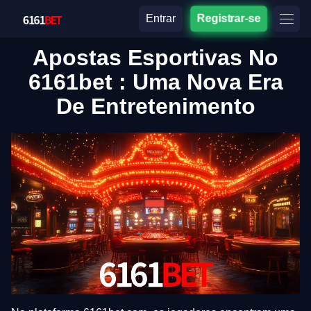
Entrar
Registrar-se
Apostas Esportivas No
6161bet : Uma Nova Era
De Entretenimento