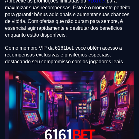
Aproveite as promoções limitadas da
6161bet
para
maximizar suas recompensas. Este é o momento perfeito
para garantir bônus adicionais e aumentar suas chances
de vitória. Com ofertas que não duram para sempre, é
essencial agir rapidamente e desfrutar dos benefícios
enquanto estão disponíveis.
Como membro VIP da 6161bet, você obtém acesso a
recompensas exclusivas e privilégios especiais,
destacando seu compromisso com os jogadores leais.