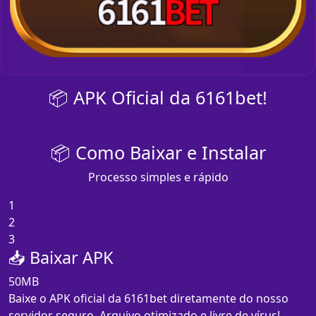
📦 APK Oficial da 6161bet!
📦 Como Baixar e Instalar
Processo simples e rápido
1
2
3
📥 Baixar APK
50MB
Baixe o APK oficial da 6161bet diretamente do nosso
servidor seguro. Arquivo otimizado e livre de vírus!