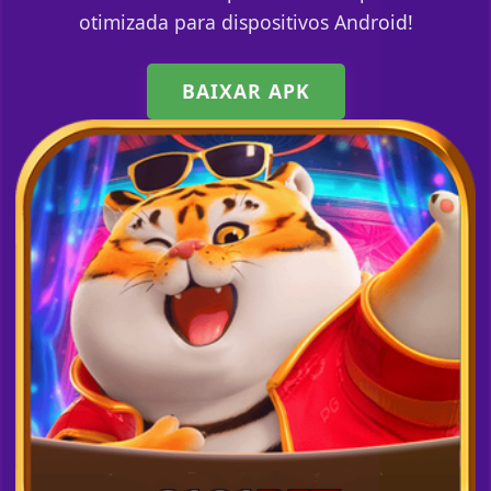
otimizada para dispositivos Android!
BAIXAR APK