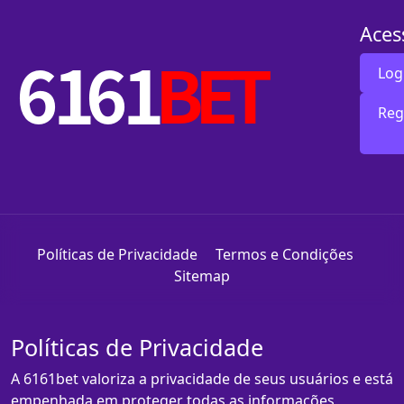
Aces
Log
Reg
Políticas de Privacidade
Termos e Condições
Sitemap
Políticas de Privacidade
A 6161bet valoriza a privacidade de seus usuários e está
empenhada em proteger todas as informações