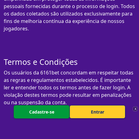
pessoais fornecidas durante o processo de login. Todos
os dados coletados são utilizados exclusivamente para
fins de melhoria contínua da experiência de nossos
jogadores.
Termos e Condições
Os usuários da 6161bet concordam em respeitar todas
as regras e regulamentos estabelecidos. É importante
ler e entender todos os termos antes de fazer login. A
violação destes termos pode resultar em penalizações
ou na suspensão da conta.
X
Cadastre-se
Entrar