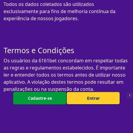
Todos os dados coletados são utilizados
exclusivamente para fins de melhoria contínua da
experiência de nossos jogadores.
Termos e Condições
Os usuários da 6161bet concordam em respeitar todas
as regras e regulamentos estabelecidos. É importante
ler e entender todos os termos antes de utilizar nosso
aplicativo. A violação destes termos pode resultar em
penalizações ou na suspensão da conta.
X
Cadastre-se
Entrar