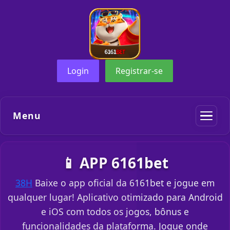
Login
Registrar-se
Menu
📱 APP 6161bet
38H
Baixe o app oficial da 6161bet e jogue em
qualquer lugar! Aplicativo otimizado para Android
e iOS com todos os jogos, bônus e
funcionalidades da plataforma. Jogue onde