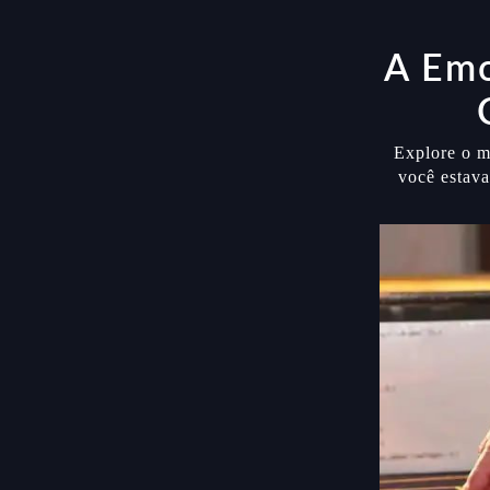
A Emo
Explore o m
você estava