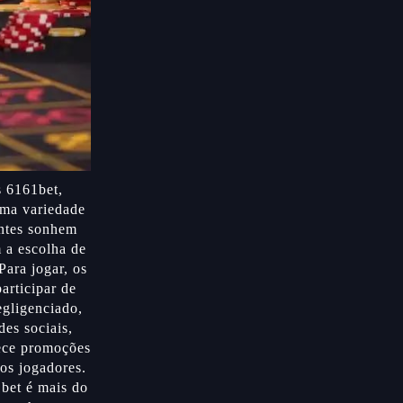
s 6161bet,
uma variedade
antes sonhem
m a escolha de
ara jogar, os
articipar de
egligenciado,
des sociais,
rece promoções
vos jogadores.
bet é mais do