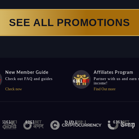
SEE ALL PROMOTIONS
New Member Guide
Affiliates Program
Check out FAQ and guides
Partner with us and earn
income!
Check now
Find Out more