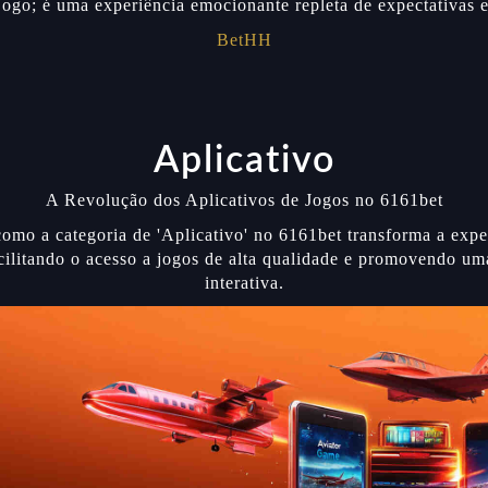
ogo; é uma experiência emocionante repleta de expectativas 
BetHH
Aplicativo
A Revolução dos Aplicativos de Jogos no 6161bet
omo a categoria de 'Aplicativo' no 6161bet transforma a expe
acilitando o acesso a jogos de alta qualidade e promovendo u
interativa.