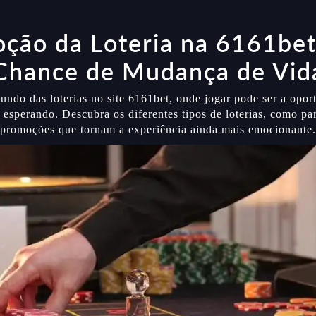
ção da Loteria na 6161be
Chance de Mudança de Vid
undo das loterias no site 6161bet, onde jogar pode ser a opor
 esperando. Descubra os diferentes tipos de loterias, como part
promoções que tornam a experiência ainda mais emocionante.