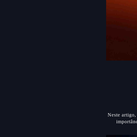
Neste artigo,
importânc