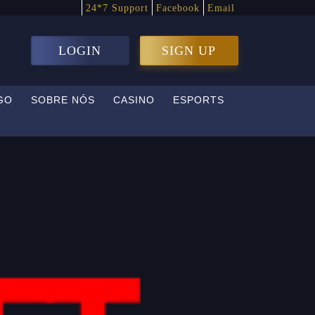
24*7 Support
Facebook
Email
LOGIN
SIGN UP
GO
SOBRE NÓS
CASINO
ESPORTS