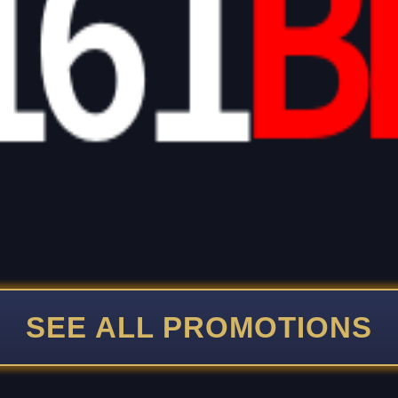
SEE ALL PROMOTIONS