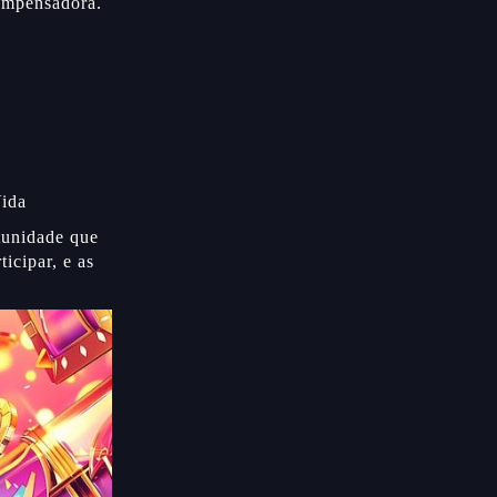
compensadora.
ida
tunidade que
icipar, e as