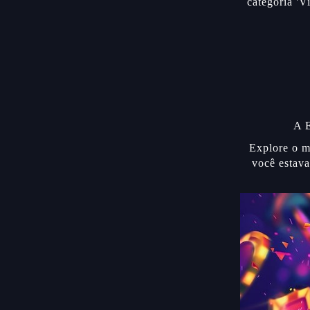
categoria 'V
A 
Explore o m
você estava