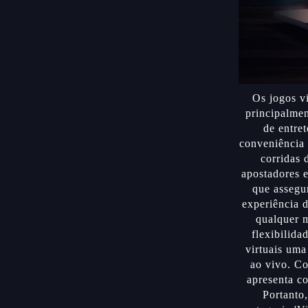
Os jogos v
principalme
de entre
conveniência 
corridas 
apostadores e
que assegu
experiência d
qualquer m
flexibilida
virtuais um
ao vivo. Co
apresenta co
Portanto