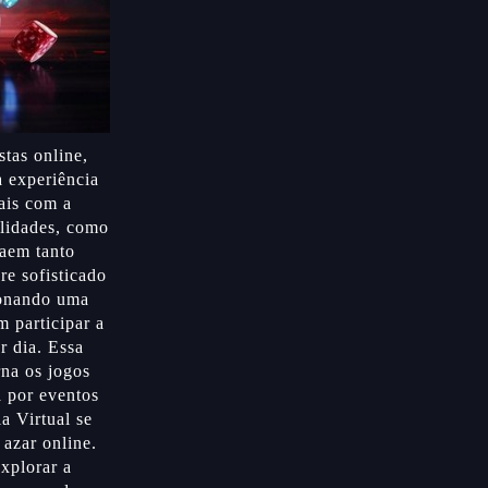
tas online,
 experiência
ais com a
alidades, como
raem tanto
re sofisticado
ionando uma
m participar a
r dia. Essa
rna os jogos
 por eventos
a Virtual se
 azar online.
xplorar a