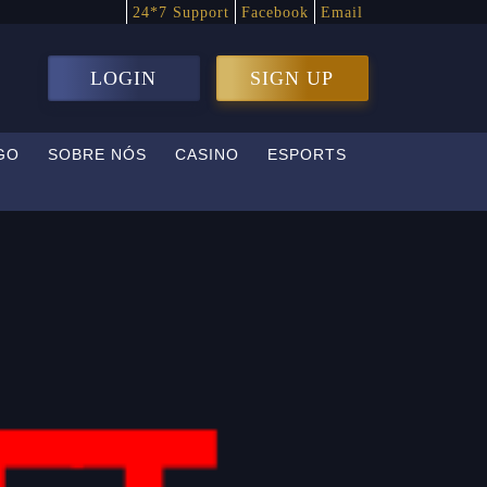
24*7 Support
Facebook
Email
LOGIN
SIGN UP
GO
SOBRE NÓS
CASINO
ESPORTS