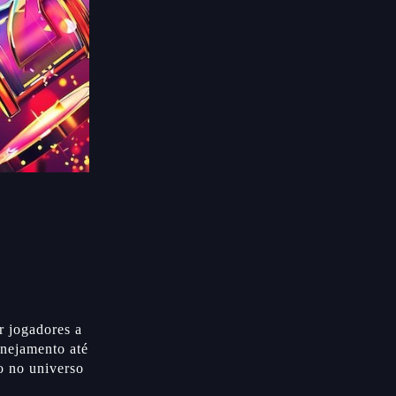
r jogadores a
anejamento até
o no universo