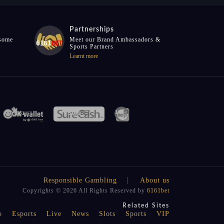
Partnerships
 some
Meet our Brand Ambassadors &
Sports Partners
Learnt more
Responsible Gambling
About us
Copyrights © 2026 All Rights Reserved by
6161bet
Related Sites
o
Esports
Live
News
Slots
Sports
VIP