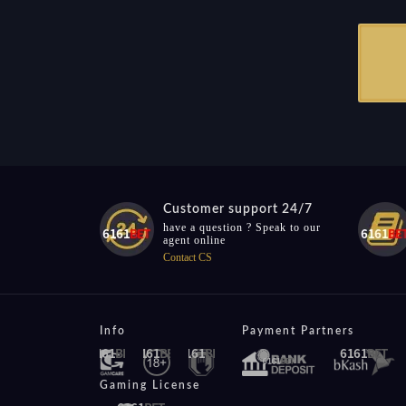
Customer support 24/7
have a question ? Speak to our
agent online
Contact CS
Info
Payment Partners
Gaming License