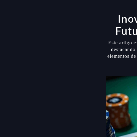
Ino
Futu
Este artigo 
destacando 
elementos de