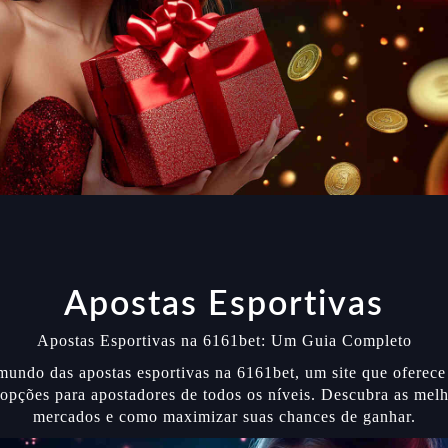
Apostas Esportivas
Apostas Esportivas na 6161bet: Um Guia Completo
mundo das apostas esportivas na 6161bet, um site que oferec
opções para apostadores de todos os níveis. Descubra as melh
mercados e como maximizar suas chances de ganhar.