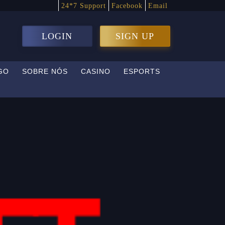
24*7 Support
Facebook
Email
LOGIN
SIGN UP
GO
SOBRE NÓS
CASINO
ESPORTS