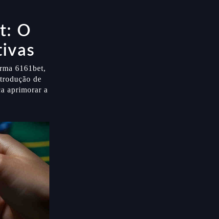
t: O
tivas
orma 6161bet,
ntrodução de
a aprimorar a