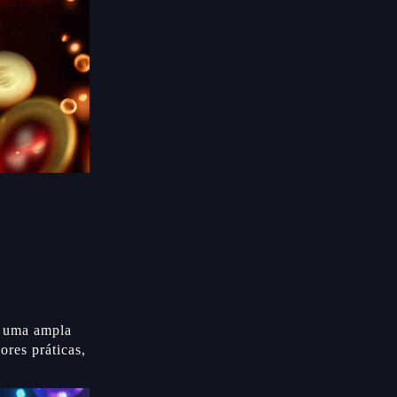
e uma ampla
ores práticas,